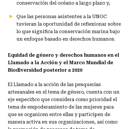
conservación del océano a largo plazo y,
Que las personas asistentes a la UNOC
tuvieran la oportunidad de reflexionar sobre
lo que significa la conservación marina bajo
un enfoque basado en derechos humanos.
Equidad de género y derechos humanos en el
Llamado a la Acción y el Marco Mundial de
Biodiversidad posterior a 2020
El Llamado a la acción de las pesquerías
artesanales en el tema de género, cuenta con un
eje especifico que considera como prioridad el
tema de empoderamiento de las mujeres para
que se organicen entre ellas y participen de
manera activa en sus organizaciones, así como