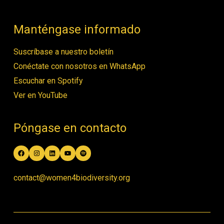
Manténgase informado
Suscríbase a nuestro boletín
Conéctate con nosotros en WhatsApp
Escuchar en Spotify
Ver en YouTube
Póngase en contacto
Facebook
Instagram
LinkedIn
YouTube
Spotify
contact@women4biodiversity.org