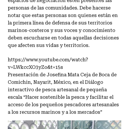
espacios de negociación estén presentes las
personas de las comunidades. Debe hacerse
notar que estas personas son quienes están en
la primera línea de defensa de sus territorios
marinos-costeros y sus voces y conocimiento
deben escucharse en todas aquellas decisiones
que afecten sus vidas y territorios.
https://www.youtube.com/watch?
v=LWkccXO3yZo&t=15s
Presentación de Josefina Mata Ceja de Boca de
Comichin, Nayarit, México, en el Diálogo
interactivo de pesca artesanal de pequeña
escala “Hacer sostenible la pesca y facilitar el
acceso de los pequeños pescadores artesanales
a los recursos marinos y a los mercados”