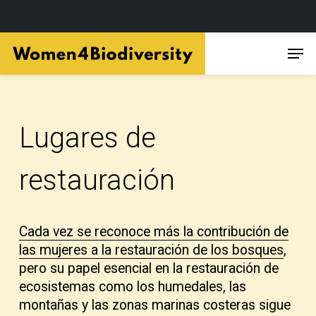
Skip
Men
to
main
content
Lugares de
restauración
Cada vez se reconoce más la contribución de
las mujeres a la restauración de los bosques
,
pero su papel esencial en la restauración de
ecosistemas como los humedales, las
montañas y las zonas marinas costeras sigue