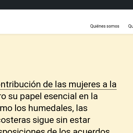
Quiénes somos
Qu
tribución de las mujeres a la
ro su papel esencial en la
mo los humedales, las
osteras sigue sin estar
sposiciones de los acuerdos