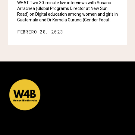
WHAT Two 30-minute live interviews with Susana
Arrachea (Global Programs Director at New Sun
Road) on Digital education among women and girls in
Guatemala and Dr Kamala Gurung {Gender Focal…
FEBRERO 28, 2023