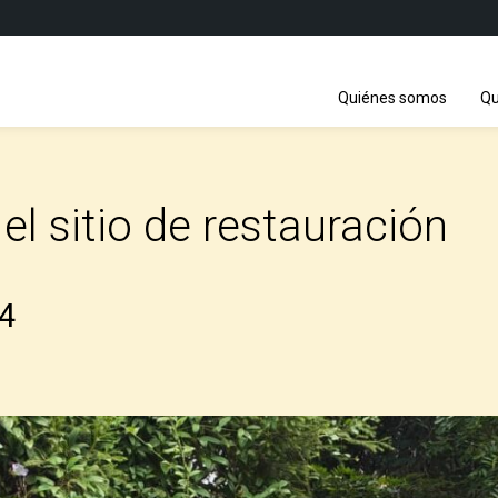
Quiénes somos
Qu
 el sitio de restauración
24