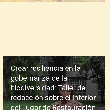
Crear resiliencia en la
gobernanza de la
biodiversidad: Taller de
redacción sobre el interior
del Lugar de Restauración