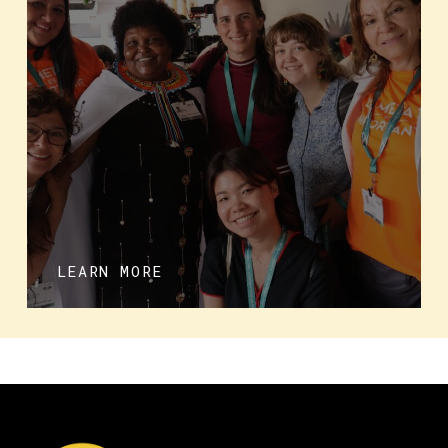
LEARN MORE