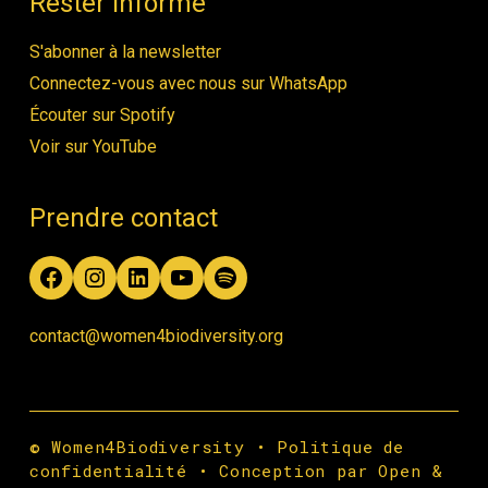
Rester informé
S'abonner à la newsletter
Connectez-vous avec nous sur WhatsApp
Écouter sur Spotify
Voir sur YouTube
Prendre contact
Facebook
Instagram
LinkedIn
YouTube
Spotify
contact@women4biodiversity.org
© Women4Biodiversity •
Politique de
confidentialité
•
Conception par Open &