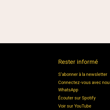
Rester informé
S'abonner à la newsletter
Connectez-vous avec nou
WhatsApp
Écouter sur Spotify
Voir sur YouTube