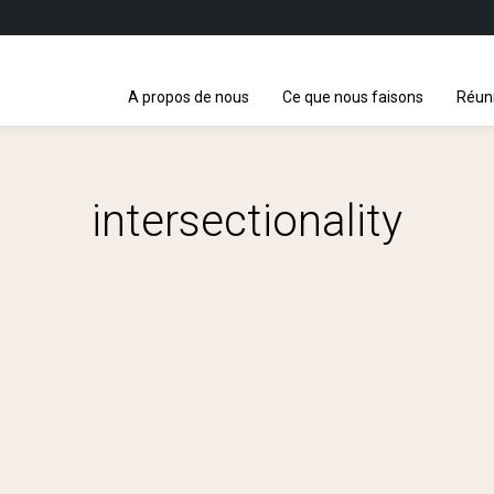
A propos de nous
Ce que nous faisons
Réun
intersectionality