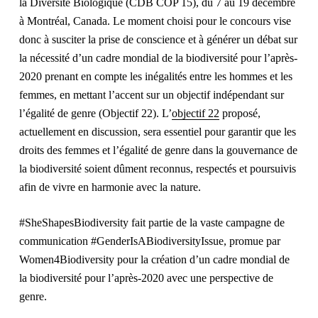
la Diversité Biologique (CDB COP 15), du 7 au 19 décembre
à Montréal, Canada. Le moment choisi pour le concours vise
donc à susciter la prise de conscience et à générer un débat sur
la nécessité d’un cadre mondial de la biodiversité pour l’après-
2020 prenant en compte les inégalités entre les hommes et les
femmes, en mettant l’accent sur un objectif indépendant sur
l’égalité de genre (Objectif 22). L’
objectif 22
proposé,
actuellement en discussion, sera essentiel pour garantir que les
droits des femmes et l’égalité de genre dans la gouvernance de
la biodiversité soient dûment reconnus, respectés et poursuivis
afin de vivre en harmonie avec la nature.
#SheShapesBiodiversity fait partie de la vaste campagne de
communication #GenderIsABiodiversityIssue, promue par
Women4Biodiversity pour la création d’un cadre mondial de
la biodiversité pour l’après-2020 avec une perspective de
genre.