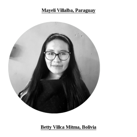
Mayeli Villalba, Paraguay
Betty Villca Mitma, Bolivia