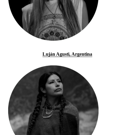
Luján Agusti, Argentina