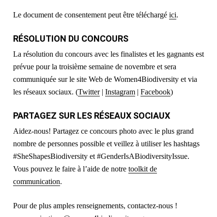
Le document de consentement peut être téléchargé
ici
.
RÉSOLUTION DU CONCOURS
La résolution du concours avec les finalistes et les gagnants est
prévue pour la troisième semaine de novembre et sera
communiquée sur le site Web de Women4Biodiversity et via
les réseaux sociaux. (
Twitter
|
Instagram
|
Facebook
)
PARTAGEZ SUR LES RÉSEAUX SOCIAUX
Aidez-nous! Partagez ce concours photo avec le plus grand
nombre de personnes possible et veillez à utiliser les hashtags
#SheShapesBiodiversity et #GenderIsABiodiversityIssue.
Vous pouvez le faire à l’aide de notre
toolkit de
communication
.
Pour de plus amples renseignements, contactez-nous !